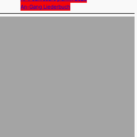
An-Gang Liederbuch