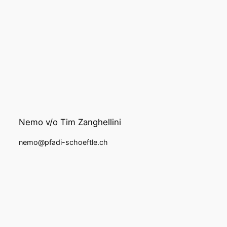
Nemo v/o Tim Zanghellini
nemo@pfadi-schoeftle.ch