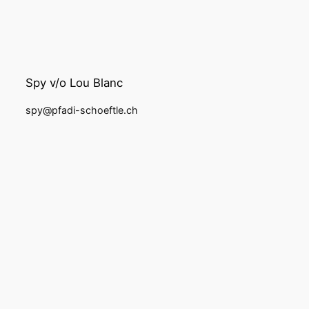
Spy v/o Lou Blanc
spy@pfadi-schoeftle.ch