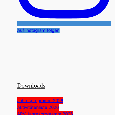
Auf Instagram folgen
Downloads
Jahresprogramm 2026
Aktivitätenliste 2026
APV Jahresprogramm 2026