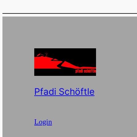
Pfadi Schöftle
Login