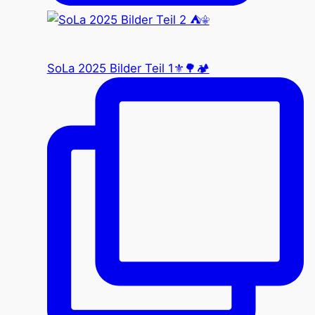
SoLa 2025 Bilder Teil 1⚜️🌳🏕️