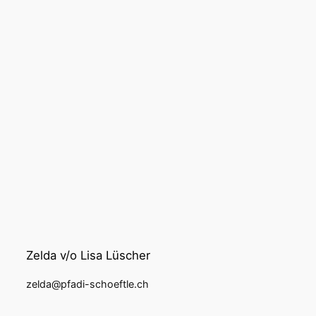
Zelda v/o Lisa Lüscher
zelda@pfadi-schoeftle.ch