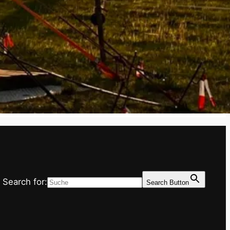
Search for:
Search Button