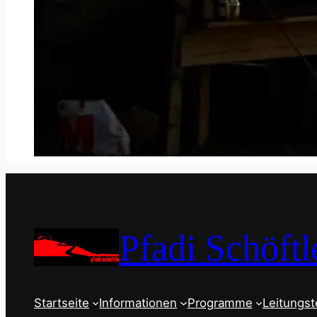
Pfadi Schöftl
Startseite
Informationen
Programme
Leitungs