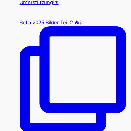
SoLa 2025 Bilder Teil 2 ⛺️⚜️