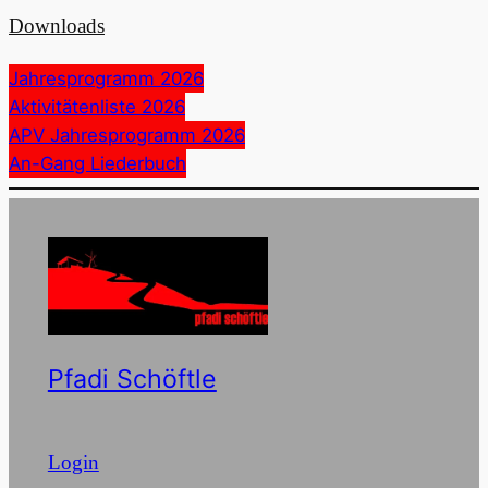
Downloads
Jahresprogramm 2026
Aktivitätenliste 2026
APV Jahresprogramm 2026
An-Gang Liederbuch
Pfadi Schöftle
Login