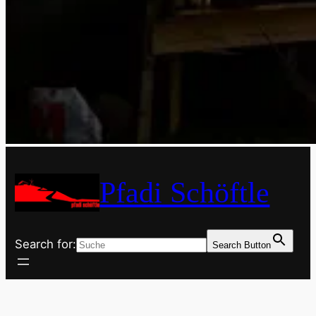
Pfadi Schöftle
Search for:
Search Button