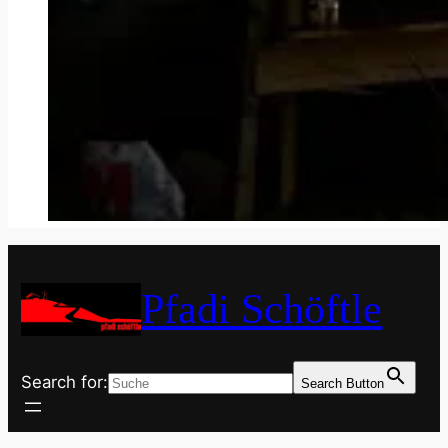
Pfadi Schöftle
Search for:
Search Button