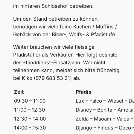
im hinteren Schlosshof betreiben.
Um den Stand betreiben zu können,
benötigen wir viele feine Kuchen / Muffins /
Gebäck von der Biber-, Wolfs- & Pfadistufe.
Weiter brauchen wir viele fleissige
Pfadistüfler als Verkäufer. Hier folgt deshalb
der Standdienst-Einsatzplan. Wer nicht
teilnehmen kann, meldet sich bitte frühzeitig
bei Kiko (079 683 53 21) ab.
Zeit
Pfadis
09:30 – 11:00
Lux – Falco – Wiesel – D
11:00 – 12:30
Disney – Bonita – Ameis
12:30 – 14:00
Zelda – Maoam – Valea – 
14:00 – 15:30
Django – Findus – Coco 