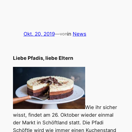
Okt. 20, 2019
—
in
News
von
Liebe Pfadis, liebe Eltern
Wie ihr sicher
wisst, findet am 26. Oktober wieder einmal
der Markt in Schöftland statt. Die Pfadi
Schöftle wird wie immer einen Kuchenstand