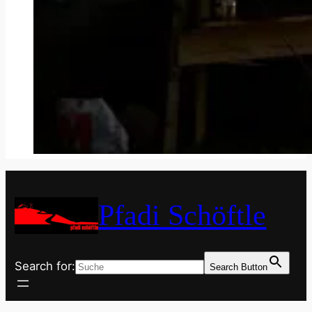
Pfadi Schöftle
Search for:
Search Button