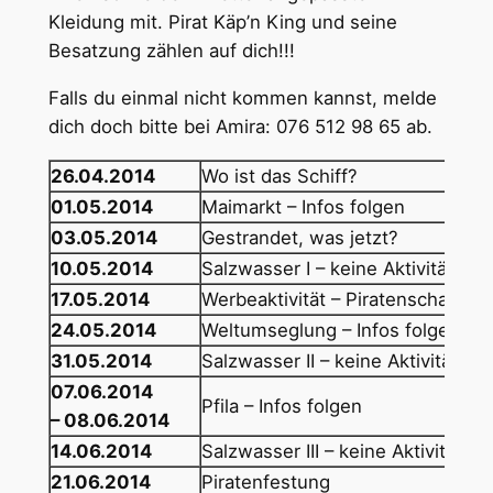
Kleidung mit. Pirat Käp’n King und seine
Besatzung zählen auf dich!!!
Falls du einmal nicht kommen kannst, melde
dich doch bitte bei Amira: 076 512 98 65 ab.
26.04.2014
Wo ist das Schiff?
01.05.2014
Maimarkt – Infos folgen
03.05.2014
Gestrandet, was jetzt?
10.05.2014
Salzwasser I – keine Aktivität
17.05.2014
Werbeaktivität – Piratenschatz – 
24.05.2014
Weltumseglung – Infos folgen
31.05.2014
Salzwasser II – keine Aktivität
07.06.2014
Pfila – Infos folgen
–
08.06.2014
14.06.2014
Salzwasser III – keine Aktivität
21.06.2014
Piratenfestung