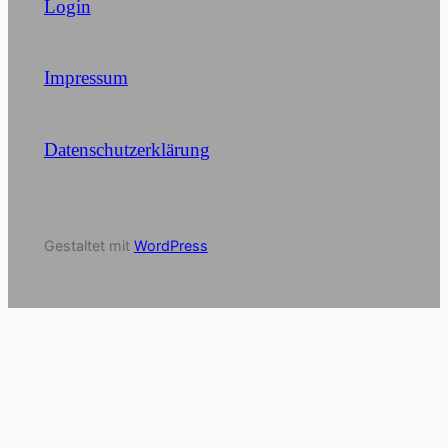
Login
Impressum
Datenschutzerklärung
Gestaltet mit
WordPress