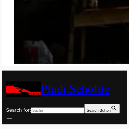
Pfadi Schöftle
Search for:
Search Button