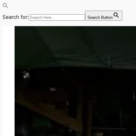
Search for:
Search Button