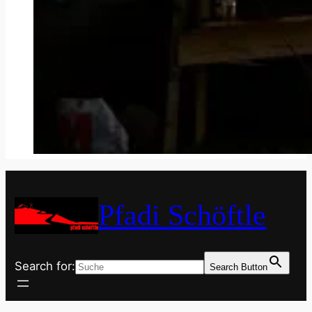
Pfadi Schöftle
Search for:
Search Button