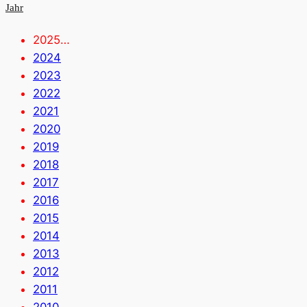
Jahr
2025…
2024
2023
2022
2021
2020
2019
2018
2017
2016
2015
2014
2013
2012
2011
2010