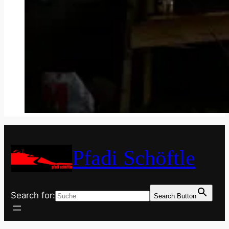
Pfadi Schöftle
Search for:
Search Button