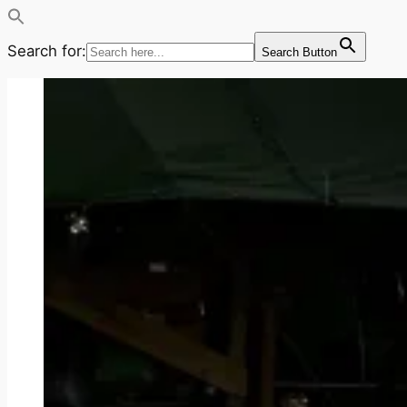
Search for:
Search Button