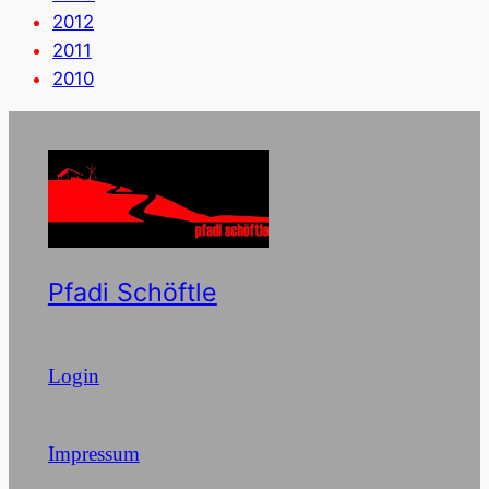
2012
2011
2010
Pfadi Schöftle
Login
Impressum