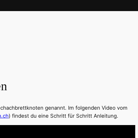
en
Schachbrettknoten genannt. Im folgenden Video vom
n.ch
) findest du eine Schritt für Schritt Anleitung.