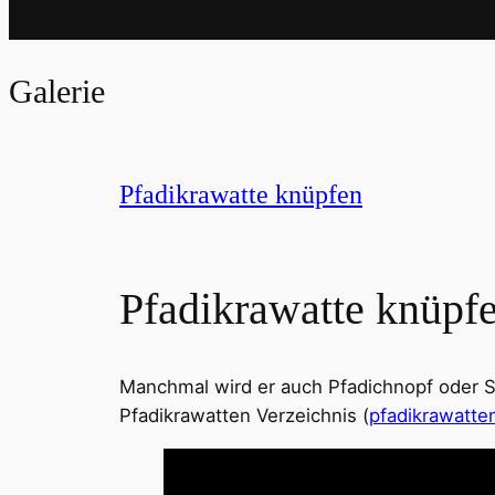
Galerie
Pfadikrawatte knüpfen
Pfadikrawatte knüpf
Manchmal wird er auch Pfadichnopf oder 
Pfadikrawatten Verzeichnis (
pfadikrawatte