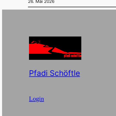
26. Mai 2026
Pfadi Schöftle
Login