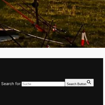
Search for:
Search Button