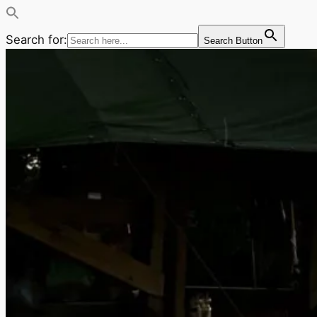
Search for:
Search Button