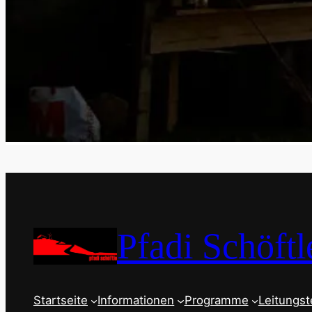
Pfadi Schöftl
Startseite
Informationen
Programme
Leitungs