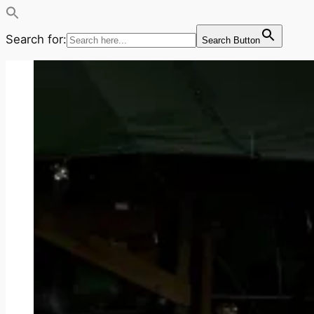
Search for:
Search Button