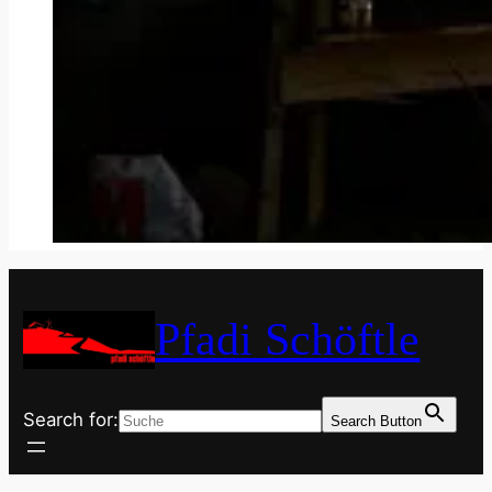
Pfadi Schöftle
Search for:
Search Button