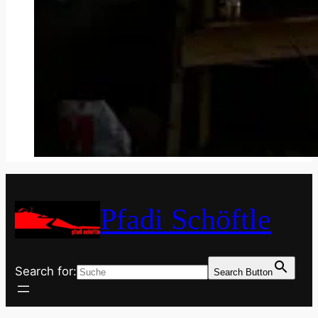
Pfadi Schöftle
Search for:
Search Button